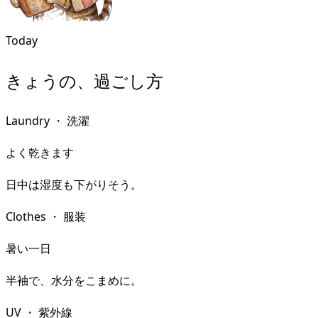
Today
きょうの、過ごし方
Laundry
・
洗濯
よく乾きます
日中は湿度も下がりそう。
Clothes
・
服装
暑い一日
半袖で、水分をこまめに。
UV
・
紫外線