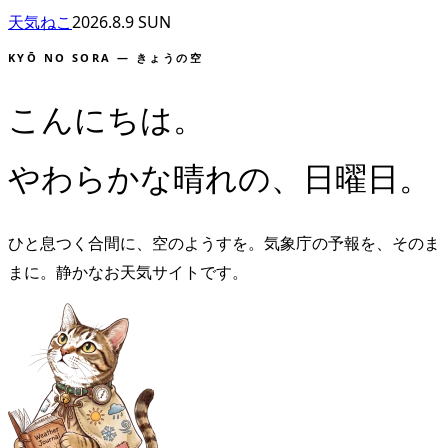
天気ねこ
2026.8.9
SUN
KYŌ NO SORA — きょうの空
こんにちは
。
やわらかな晴れの、日曜日。
ひと息つく合間に、空のようすを。気象庁の予報を、そのま
まに。静かなお天気サイトです。