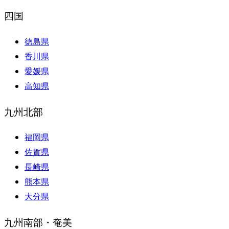
四国
徳島県
香川県
愛媛県
高知県
九州北部
福岡県
佐賀県
長崎県
熊本県
大分県
九州南部・奄美