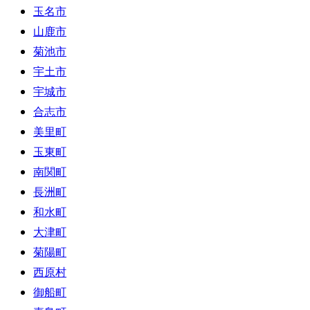
玉名市
山鹿市
菊池市
宇土市
宇城市
合志市
美里町
玉東町
南関町
長洲町
和水町
大津町
菊陽町
西原村
御船町