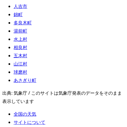
人吉市
錦町
多良木町
湯前町
水上村
相良村
五木村
山江村
球磨村
あさぎり町
出典: 気象庁 / このサイトは気象庁発表のデータをそのまま
表示しています
全国の天気
サイトについて