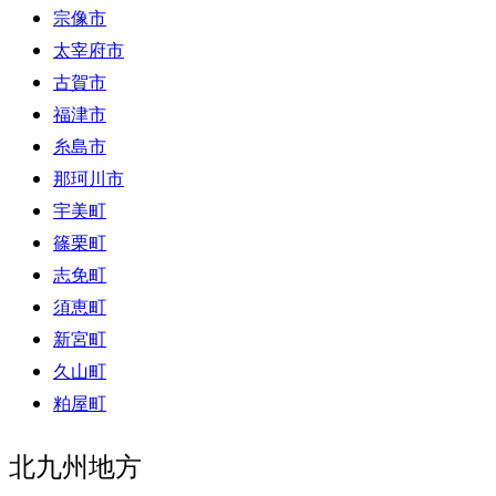
宗像市
太宰府市
古賀市
福津市
糸島市
那珂川市
宇美町
篠栗町
志免町
須恵町
新宮町
久山町
粕屋町
北九州地方