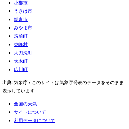
小郡市
うきは市
朝倉市
みやま市
筑前町
東峰村
大刀洗町
大木町
広川町
出典: 気象庁 / このサイトは気象庁発表のデータをそのまま
表示しています
全国の天気
サイトについて
利用データについて