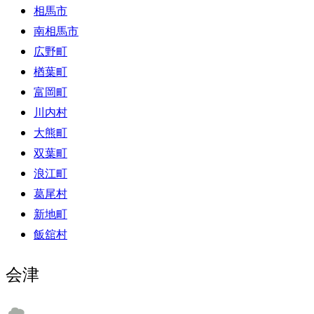
相馬市
南相馬市
広野町
楢葉町
富岡町
川内村
大熊町
双葉町
浪江町
葛尾村
新地町
飯舘村
会津