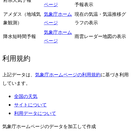
ページ
予報表示
アメダス（地域気
気象庁ホーム
現在の気温・気温推移グ
象観測）
ページ
ラフの表示
気象庁ホーム
降水短時間予報
雨雲レーダー地図の表示
ページ
利用規約
上記データは、
気象庁ホームページの利用規約
に基づき利用
しています。
全国の天気
サイトについて
利用データについて
気象庁ホームページのデータを加工して作成