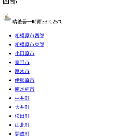
西部
晴後曇一時雨
33
℃
25
℃
相模原市西部
相模原市東部
小田原市
秦野市
厚木市
伊勢原市
南足柄市
中井町
大井町
松田町
山北町
開成町