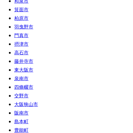
和泉市
箕面市
柏原市
羽曳野市
門真市
摂津市
高石市
藤井寺市
東大阪市
泉南市
四條畷市
交野市
大阪狭山市
阪南市
島本町
豊能町