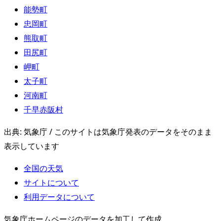
能勢町
忠岡町
熊取町
田尻町
岬町
太子町
河南町
千早赤阪村
出典: 気象庁 / このサイトは気象庁発表のデータをそのまま
表示しています
全国の天気
サイトについて
利用データについて
気象庁ホームページのデータを加工して作成