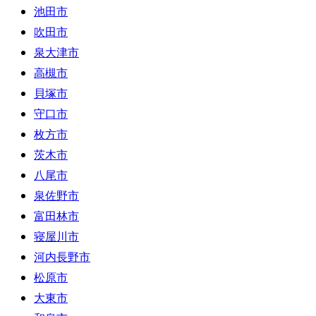
池田市
吹田市
泉大津市
高槻市
貝塚市
守口市
枚方市
茨木市
八尾市
泉佐野市
富田林市
寝屋川市
河内長野市
松原市
大東市