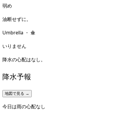
弱め
油断せずに。
Umbrella
・
傘
いりません
降水の心配はなし。
降水予報
地図で見る →
今日は雨の心配なし