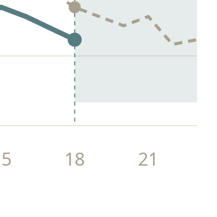
15
18
21