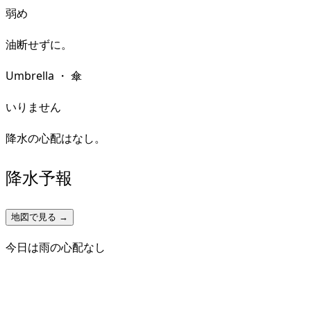
弱め
油断せずに。
Umbrella
・
傘
いりません
降水の心配はなし。
降水予報
地図で見る →
今日は雨の心配なし