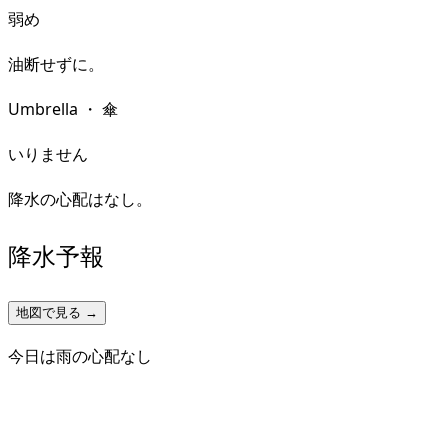
弱め
油断せずに。
Umbrella
・
傘
いりません
降水の心配はなし。
降水予報
地図で見る →
今日は雨の心配なし