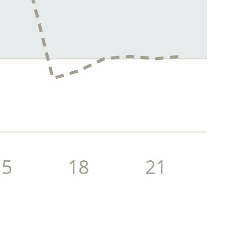
15
18
21