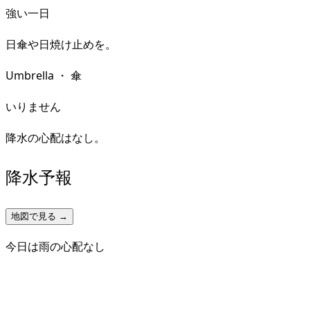
強い一日
日傘や日焼け止めを。
Umbrella
・
傘
いりません
降水の心配はなし。
降水予報
地図で見る →
今日は雨の心配なし