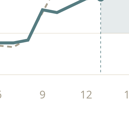
6
9
12