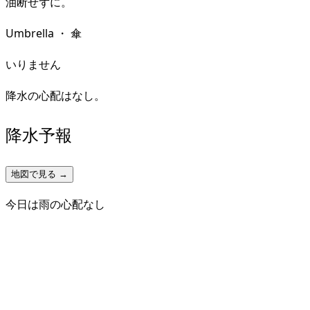
油断せずに。
Umbrella
・
傘
いりません
降水の心配はなし。
降水予報
地図で見る →
今日は雨の心配なし