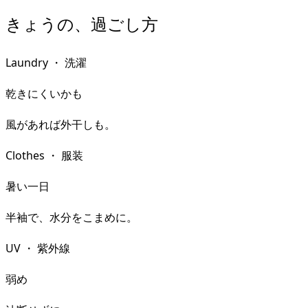
きょうの、過ごし方
Laundry
・
洗濯
乾きにくいかも
風があれば外干しも。
Clothes
・
服装
暑い一日
半袖で、水分をこまめに。
UV
・
紫外線
弱め