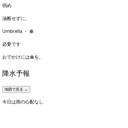
弱め
油断せずに。
Umbrella
・
傘
必要です
おでかけには傘を。
降水予報
地図で見る →
今日は雨の心配なし