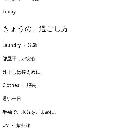
Today
きょうの、過ごし方
Laundry
・
洗濯
部屋干しが安心
外干しは控えめに。
Clothes
・
服装
暑い一日
半袖で、水分をこまめに。
UV
・
紫外線