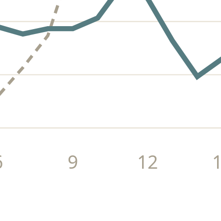
6
9
12