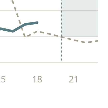
15
18
21