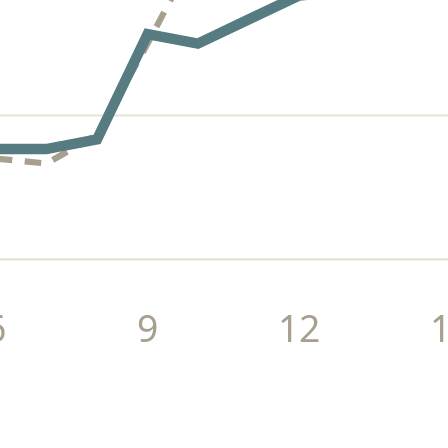
6
9
12