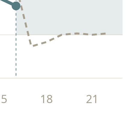
15
18
21