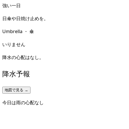
強い一日
日傘や日焼け止めを。
Umbrella
・
傘
いりません
降水の心配はなし。
降水予報
地図で見る →
今日は雨の心配なし