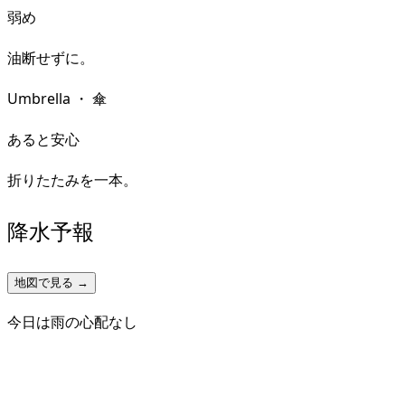
弱め
油断せずに。
Umbrella
・
傘
あると安心
折りたたみを一本。
降水予報
地図で見る →
今日は雨の心配なし