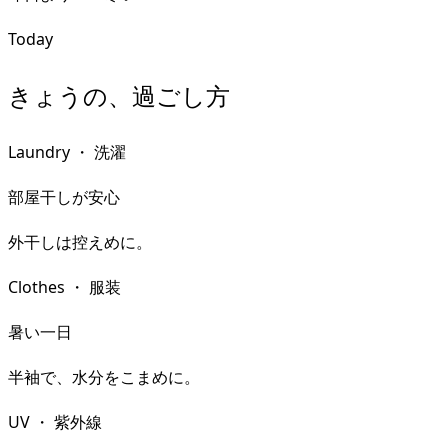
Today
きょうの、過ごし方
Laundry
・
洗濯
部屋干しが安心
外干しは控えめに。
Clothes
・
服装
暑い一日
半袖で、水分をこまめに。
UV
・
紫外線