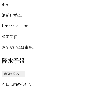
弱め
油断せずに。
Umbrella
・
傘
必要です
おでかけには傘を。
降水予報
地図で見る →
今日は雨の心配なし