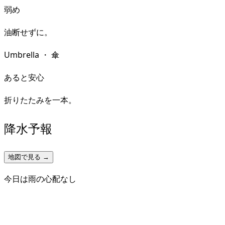
弱め
油断せずに。
Umbrella
・
傘
あると安心
折りたたみを一本。
降水予報
地図で見る →
今日は雨の心配なし