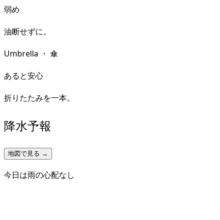
弱め
油断せずに。
Umbrella
・
傘
あると安心
折りたたみを一本。
降水予報
地図で見る →
今日は雨の心配なし