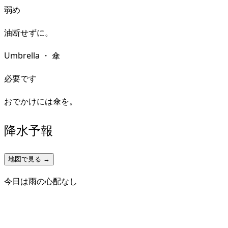
弱め
油断せずに。
Umbrella
・
傘
必要です
おでかけには傘を。
降水予報
地図で見る →
今日は雨の心配なし