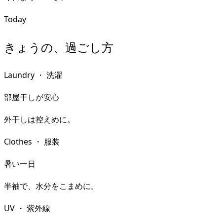
Today
きょうの、過ごし方
Laundry
・
洗濯
部屋干しが安心
外干しは控えめに。
Clothes
・
服装
暑い一日
半袖で、水分をこまめに。
UV
・
紫外線