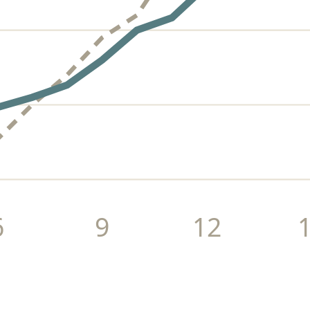
6
9
12