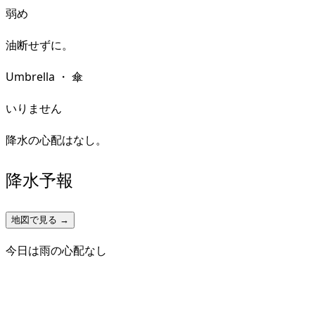
弱め
油断せずに。
Umbrella
・
傘
いりません
降水の心配はなし。
降水予報
地図で見る →
今日は雨の心配なし