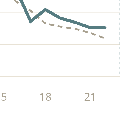
15
18
21