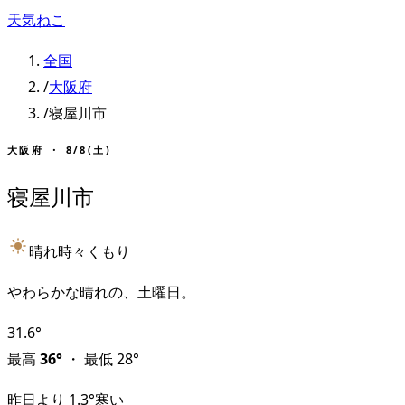
天気ねこ
全国
/
大阪府
/
寝屋川市
大阪府
・
8/8(土)
寝屋川市
晴れ時々くもり
やわらかな晴れの、土曜日。
31.6
°
最高
36
°
・
最低
28
°
昨日より
1.3
°
寒い