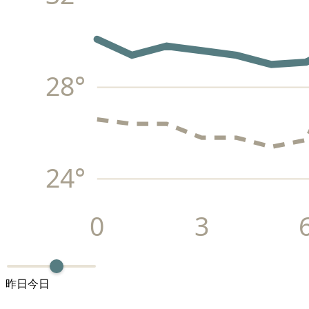
28
°
24
°
0
3
昨日
今日