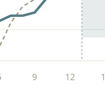
6
9
12