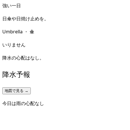
強い一日
日傘や日焼け止めを。
Umbrella
・
傘
いりません
降水の心配はなし。
降水予報
地図で見る →
今日は雨の心配なし