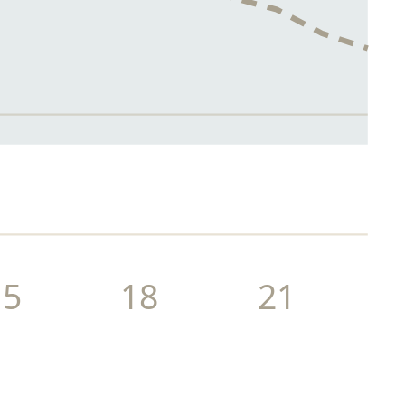
15
18
21