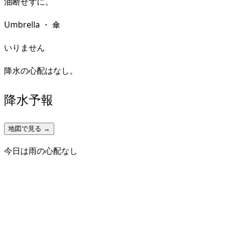
油断せずに。
Umbrella
・
傘
いりません
降水の心配はなし。
降水予報
地図で見る →
今日は雨の心配なし