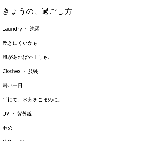
きょうの、過ごし方
Laundry
・
洗濯
乾きにくいかも
風があれば外干しも。
Clothes
・
服装
暑い一日
半袖で、水分をこまめに。
UV
・
紫外線
弱め