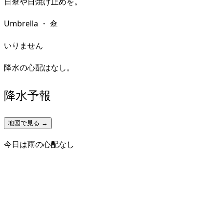
日傘や日焼け止めを。
Umbrella
・
傘
いりません
降水の心配はなし。
降水予報
地図で見る →
今日は雨の心配なし