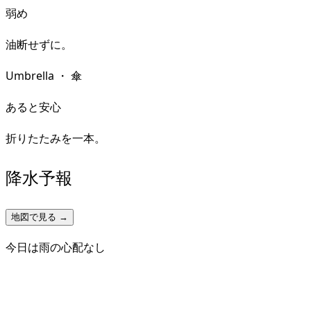
弱め
油断せずに。
Umbrella
・
傘
あると安心
折りたたみを一本。
降水予報
地図で見る →
今日は雨の心配なし