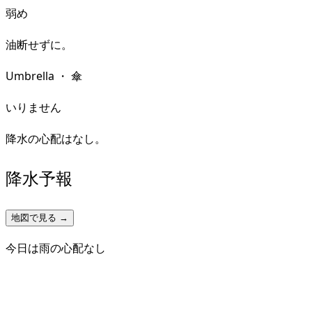
弱め
油断せずに。
Umbrella
・
傘
いりません
降水の心配はなし。
降水予報
地図で見る →
今日は雨の心配なし