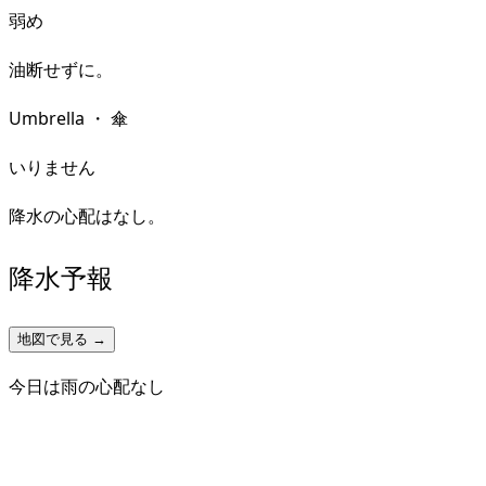
弱め
油断せずに。
Umbrella
・
傘
いりません
降水の心配はなし。
降水予報
地図で見る →
今日は雨の心配なし