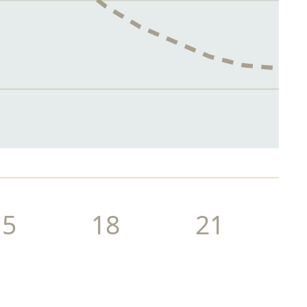
15
18
21