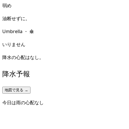
弱め
油断せずに。
Umbrella
・
傘
いりません
降水の心配はなし。
降水予報
地図で見る →
今日は雨の心配なし