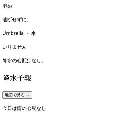
弱め
油断せずに。
Umbrella
・
傘
いりません
降水の心配はなし。
降水予報
地図で見る →
今日は雨の心配なし