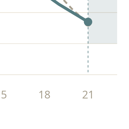
15
18
21