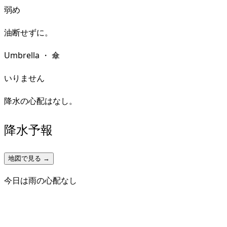
弱め
油断せずに。
Umbrella
・
傘
いりません
降水の心配はなし。
降水予報
地図で見る →
今日は雨の心配なし