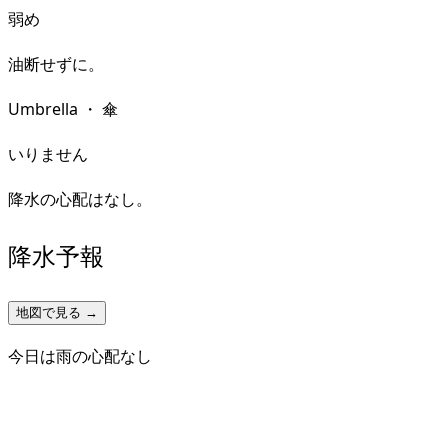
弱め
油断せずに。
Umbrella
・
傘
いりません
降水の心配はなし。
降水予報
地図で見る →
今日は雨の心配なし