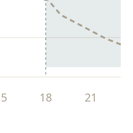
15
18
21