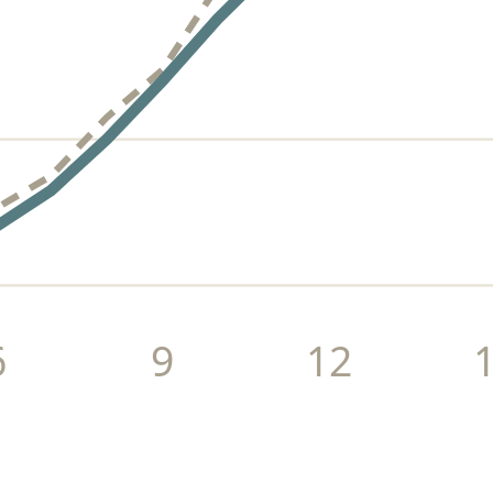
6
9
12