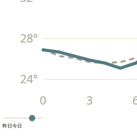
28
°
24
°
0
3
昨日
今日