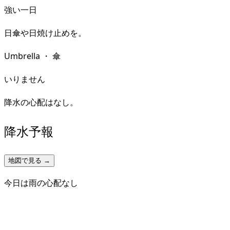
強い一日
日傘や日焼け止めを。
Umbrella
・
傘
いりません
降水の心配はなし。
降水予報
地図で見る →
今日は雨の心配なし