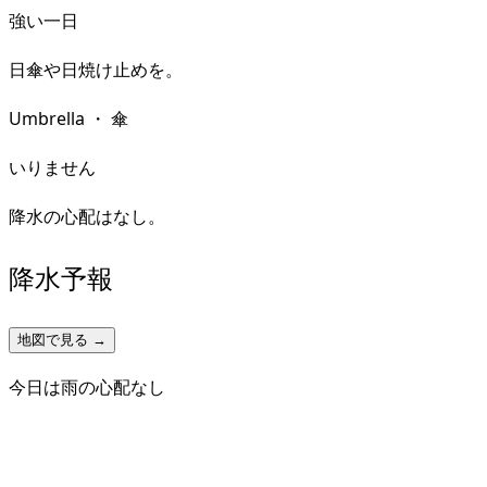
強い一日
日傘や日焼け止めを。
Umbrella
・
傘
いりません
降水の心配はなし。
降水予報
地図で見る →
今日は雨の心配なし