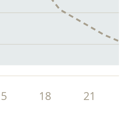
15
18
21