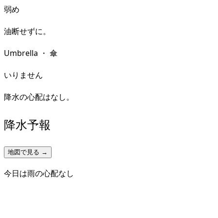
弱め
油断せずに。
Umbrella
・
傘
いりません
降水の心配はなし。
降水予報
地図で見る →
今日は雨の心配なし