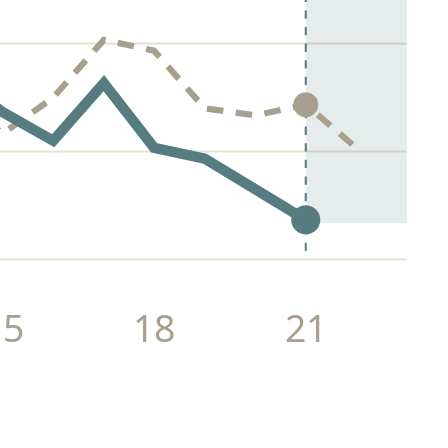
15
18
21