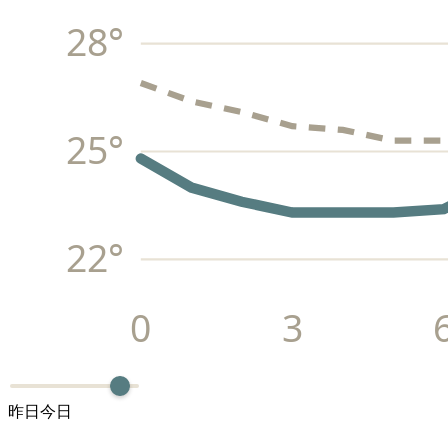
28
°
25
°
22
°
0
3
昨日
今日