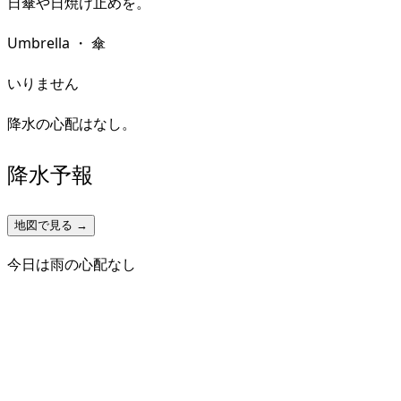
日傘や日焼け止めを。
Umbrella
・
傘
いりません
降水の心配はなし。
降水予報
地図で見る →
今日は雨の心配なし