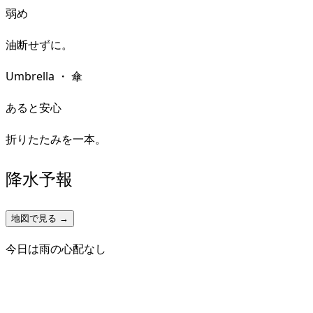
弱め
油断せずに。
Umbrella
・
傘
あると安心
折りたたみを一本。
降水予報
地図で見る →
今日は雨の心配なし