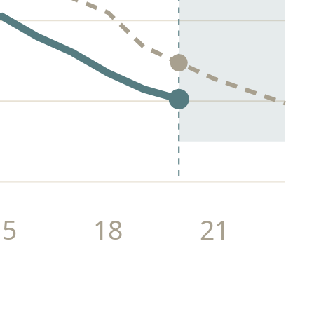
15
18
21