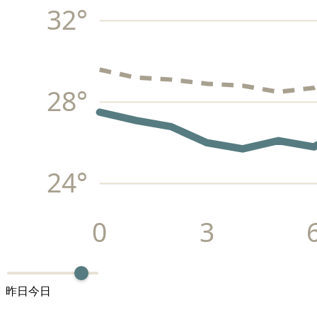
32
°
28
°
24
°
0
3
昨日
今日