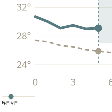
32
°
28
°
24
°
0
3
昨日
今日