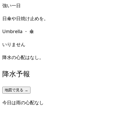
強い一日
日傘や日焼け止めを。
Umbrella
・
傘
いりません
降水の心配はなし。
降水予報
地図で見る →
今日は雨の心配なし