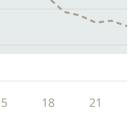
15
18
21