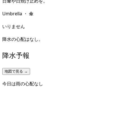
日傘や日焼け止めを。
Umbrella
・
傘
いりません
降水の心配はなし。
降水予報
地図で見る →
今日は雨の心配なし