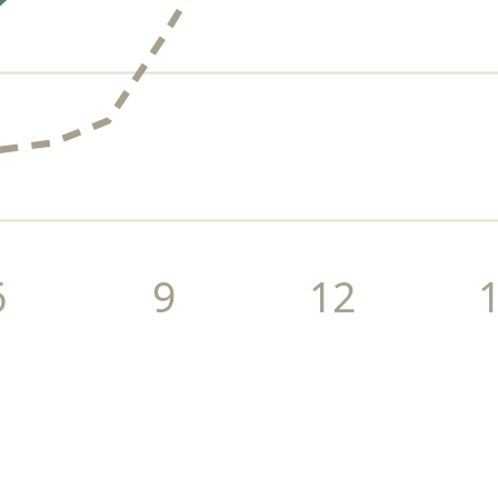
6
9
12