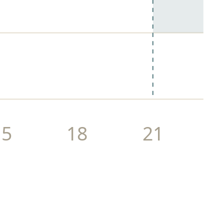
15
18
21