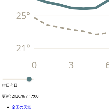
25
°
21
°
0
3
昨日
今日
更新:
2026/8/7 17:00
全国の天気