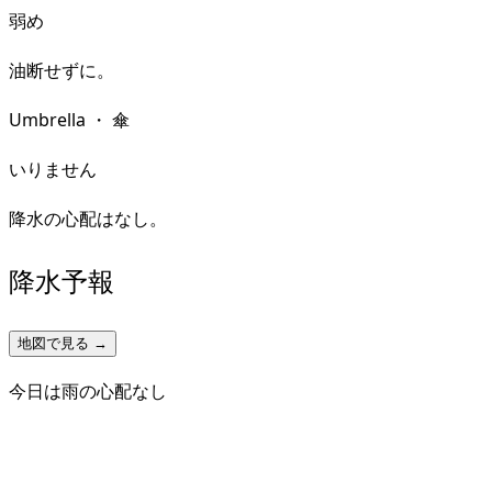
弱め
油断せずに。
Umbrella
・
傘
いりません
降水の心配はなし。
降水予報
地図で見る →
今日は雨の心配なし