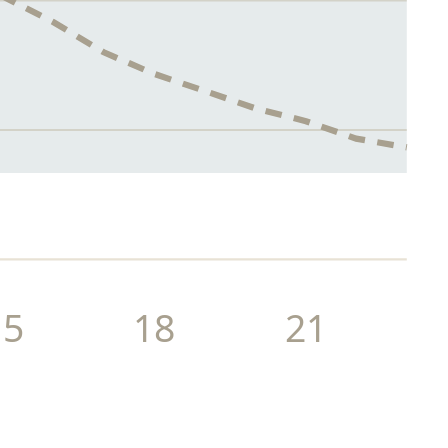
15
18
21