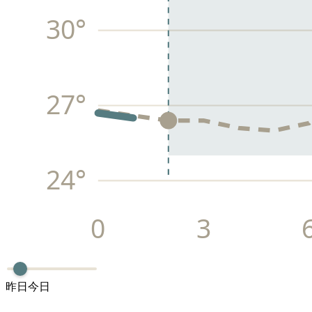
30
°
27
°
24
°
0
3
昨日
今日