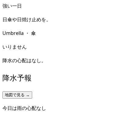
強い一日
日傘や日焼け止めを。
Umbrella
・
傘
いりません
降水の心配はなし。
降水予報
地図で見る →
今日は雨の心配なし