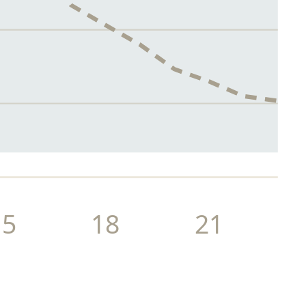
15
18
21