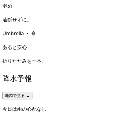
弱め
油断せずに。
Umbrella
・
傘
あると安心
折りたたみを一本。
降水予報
地図で見る →
今日は雨の心配なし