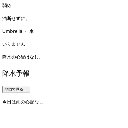
弱め
油断せずに。
Umbrella
・
傘
いりません
降水の心配はなし。
降水予報
地図で見る →
今日は雨の心配なし