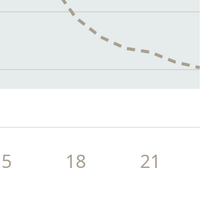
15
18
21