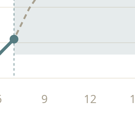
6
9
12