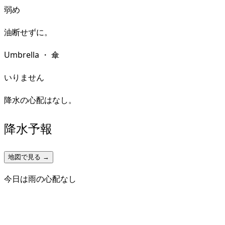
弱め
油断せずに。
Umbrella
・
傘
いりません
降水の心配はなし。
降水予報
地図で見る →
今日は雨の心配なし