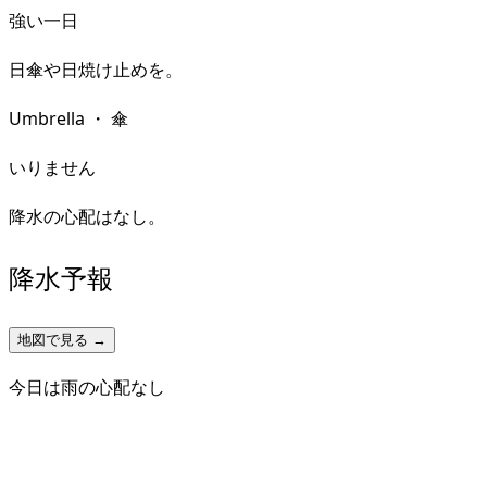
強い一日
日傘や日焼け止めを。
Umbrella
・
傘
いりません
降水の心配はなし。
降水予報
地図で見る →
今日は雨の心配なし