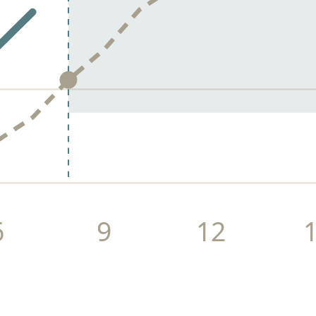
6
9
12