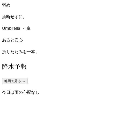
弱め
油断せずに。
Umbrella
・
傘
あると安心
折りたたみを一本。
降水予報
地図で見る →
今日は雨の心配なし