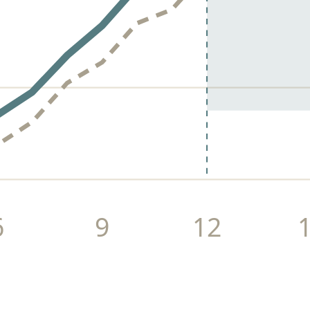
6
9
12