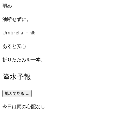
弱め
油断せずに。
Umbrella
・
傘
あると安心
折りたたみを一本。
降水予報
地図で見る →
今日は雨の心配なし