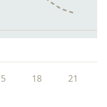
15
18
21