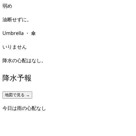
弱め
油断せずに。
Umbrella
・
傘
いりません
降水の心配はなし。
降水予報
地図で見る →
今日は雨の心配なし