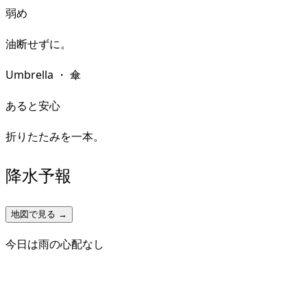
弱め
油断せずに。
Umbrella
・
傘
あると安心
折りたたみを一本。
降水予報
地図で見る →
今日は雨の心配なし