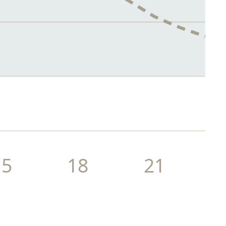
15
18
21