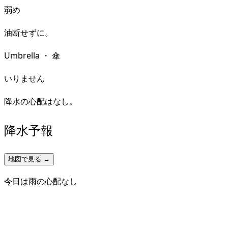
弱め
油断せずに。
Umbrella
・
傘
いりません
降水の心配はなし。
降水予報
地図で見る →
今日は雨の心配なし